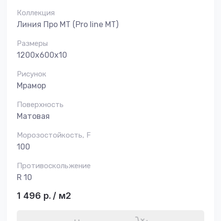
Коллекция
Линия Про MT (Pro line MT)
Размеры
1200х600х10
Рисунок
Мрамор
Поверхность
Матовая
Морозостойкость, F
100
Противоскольжение
R 10
1 496
р.
/
м2