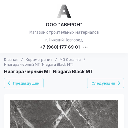
ООО "АВЕРОН"
Магазин строительных материалов
г. Нижний Новгород
+7 (960) 177 69 01
Главная
/
Керамогранит
/
MG Ceramic
/
Ниагара черный MT (Niagara Black MT)
Ниагара черный MT Niagara Black MT
Предыдущий
Следующий