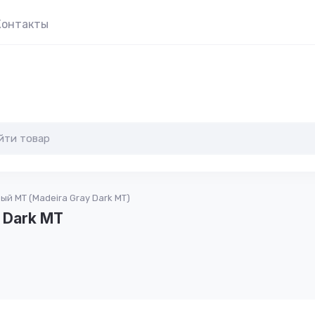
Контакты
й MT (Madeira Gray Dark MT)
 Dark MT