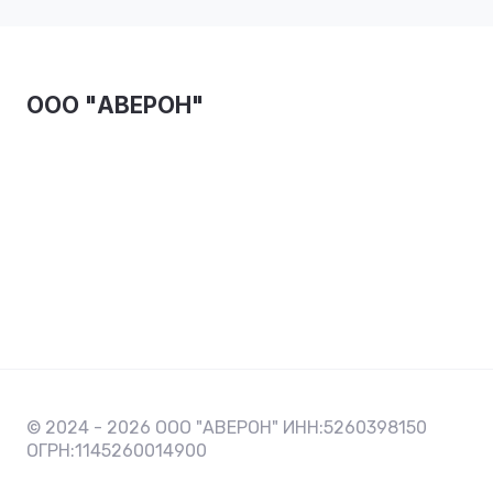
ООО "АВЕРОН"
© 2024 - 2026 ООО "АВЕРОН" ИНН:5260398150
ОГРН:1145260014900