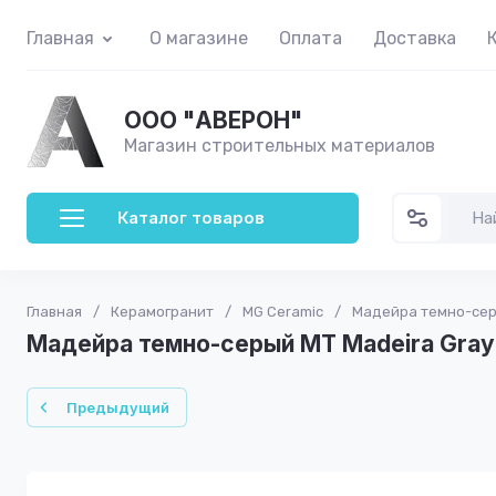
Главная
О магазине
Оплата
Доставка
ООО "АВЕРОН"
Магазин строительных материалов
Каталог товаров
Главная
/
Керамогранит
/
MG Ceramic
/
Мадейра темно-серы
Мадейра темно-серый MT Madeira Gray
Предыдущий