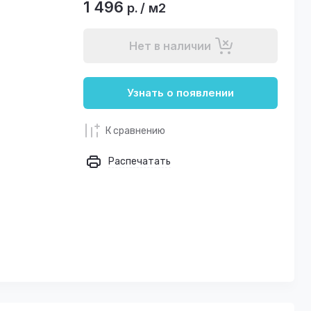
1 496
р.
/
м2
Нет в наличии
Узнать о появлении
К сравнению
Распечатать