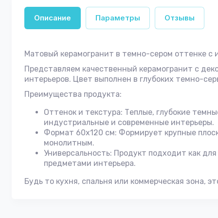
Описание
Параметры
Отзывы
Матовый керамогранит в темно-сером оттенке с
Представляем качественный керамогранит с дек
интерьеров. Цвет выполнен в глубоких темно-се
Преимущества продукта:
Оттенок и текстура: Теплые, глубокие темн
индустриальные и современные интерьеры.
Формат 60х120 см: Формирует крупные плоск
монолитным.
Универсальность: Продукт подходит как для
предметами интерьера.
Будь то кухня, спальня или коммерческая зона, 