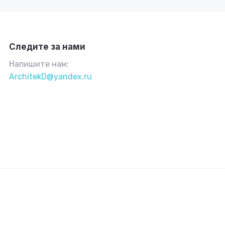
Следите за нами
Напишите нам:
ArchitekD@yandex.ru