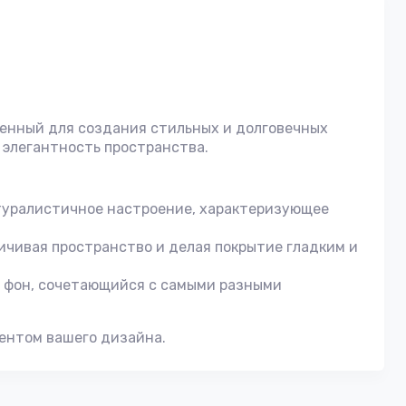
енный для создания стильных и долговечных
 элегантность пространства.
атуралистичное настроение, характеризующее
ичивая пространство и делая покрытие гладким и
ый фон, сочетающийся с самыми разными
нентом вашего дизайна.