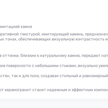
 имитацией камня
оративной текстурой, имитирующей камень, предназнач
рых тонах, обеспечивающих визуальную контрастность и
ые оттенки, близкие к натуральному камню, передают н
ие поверхности с небольшими стыками, визуально увел
 стен, так и для пола, создавая стильный и равномерн
этот керамогранит станет надежным и эффектным компо