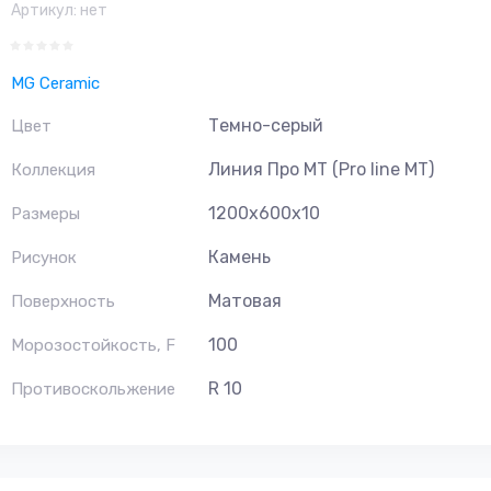
Артикул:
нет
MG Ceramic
Темно-серый
Цвет
Линия Про MT (Pro line MT)
Коллекция
1200х600х10
Размеры
Камень
Рисунок
Матовая
Поверхность
100
Морозостойкость, F
R 10
Противоскольжение