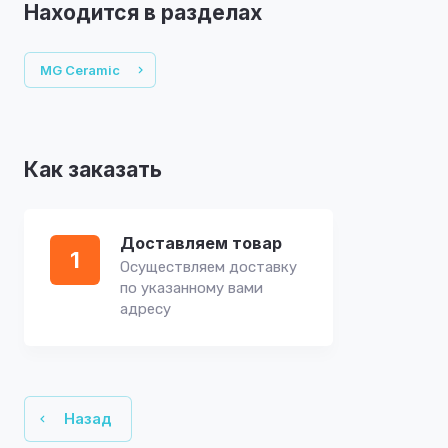
Находится в разделах
MG Ceramic
Как заказать
Доставляем товар
1
Осуществляем доставку
по указанному вами
адресу
Назад