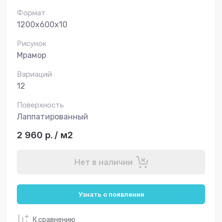
Формат
1200х600х10
Рисунок
Мрамор
Вариаций
12
Поверхность
Лаппатированный
2 960
р.
/
м2
Нет в наличии
Узнать о появлении
К сравнению