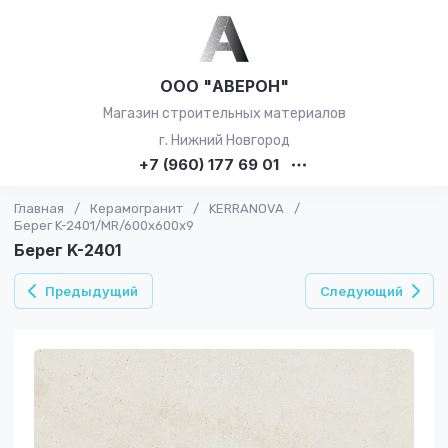
ООО "АВЕРОН"
Магазин строительных материалов
г. Нижний Новгород
+7 (960) 177 69 01
Главная
/
Керамогранит
/
KERRANOVA
/
Берег K-2401/MR/600x600x9
Берег K-2401
Предыдущий
Следующий