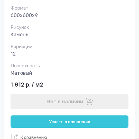
Формат
600х600х9
Рисунок
Камень
Вариаций
12
Поверхность
Матовый
1 912
р.
/
м2
Нет в наличии
Узнать о появлении
К сравнению