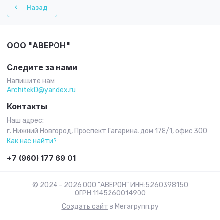
Назад
ООО "АВЕРОН"
Следите за нами
Напишите нам:
ArchitekD@yandex.ru
Контакты
Наш адрес:
г. Нижний Новгород, Проспект Гагарина, дом 178/1, офис 300
Как нас найти?
+7 (960) 177 69 01
© 2024 - 2026 ООО "АВЕРОН" ИНН:5260398150
ОГРН:1145260014900
Создать сайт
в Мегагрупп.ру